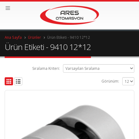
Ana Sayfa
Ürünler
Ürün Etiketi -
9410 12*12
Ürün Etiketi - 9410 12*12
Sıralama Kriteri:
Görünüm: