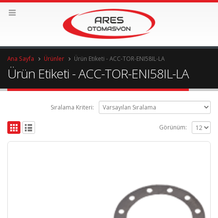
Ana Sayfa
Ürünler
Ürün Etiketi -
ACC-TOR-ENI58IL-LA
Ürün Etiketi - ACC-TOR-ENI58IL-LA
Sıralama Kriteri:
Görünüm: