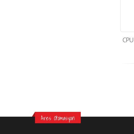
CPU 
Ares Otomasyon