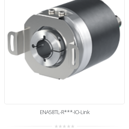
ENA58TL-R***-IO-Link