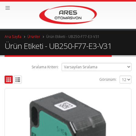
Ana Sayfa
Ürünler
Ürün Etiketi -
UB250-F77-E3-V31
Ürün Etiketi - UB250-F77-E3-V31
Sıralama Kriteri:
Görünüm: