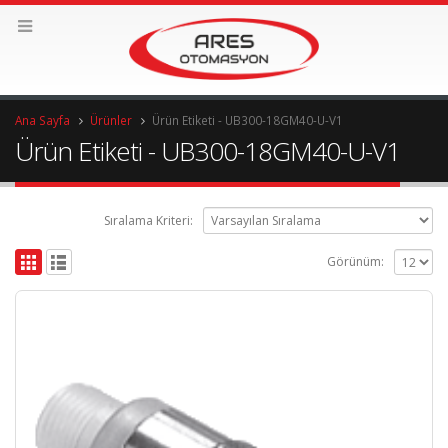
Ana Sayfa
Ürünler
Ürün Etiketi -
UB300-18GM40-U-V1
Ürün Etiketi - UB300-18GM40-U-V1
Sıralama Kriteri:
Görünüm: