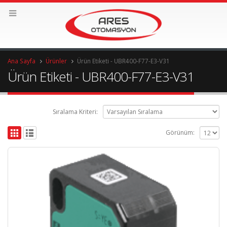
Ana Sayfa
Ürünler
Ürün Etiketi -
UBR400-F77-E3-V31
Ürün Etiketi - UBR400-F77-E3-V31
Sıralama Kriteri:
Görünüm: